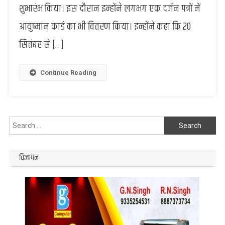
शुभारंभ किया। इस दौरान इन्होंने लगभग एक दर्जन पत्रों में
ने
फीता
आयुष्मान कार्ड का भी वितरण किया। इन्होंने कहा कि 20
काटकर
किया
सितंबर से […]
शुभारंभ
Continue Reading
Search
for:
विज्ञापन