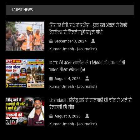
LATEST NEWS
सिर पर टोपी, हाथ में हथौड़ा… कुछ इस अंदाज में रेलवे
ट्रैकमैन्स से मिलने पहुंचे राहुल गांधी
September 3, 2024
Kumar Umesh - (Journalist)
IRCTC की पहल: रक्सौल से 1 सितंबर को रवाना होगी
‘भारत गौरव’ स्पेशल ट्रेन
August 4, 2026
Kumar Umesh - (Journalist)
Chandauli : डीडीयू यार्ड में मालगाड़ी की चपेट में आने से
रेलकर्मी की मौत
August 3, 2026
Kumar Umesh - (Journalist)