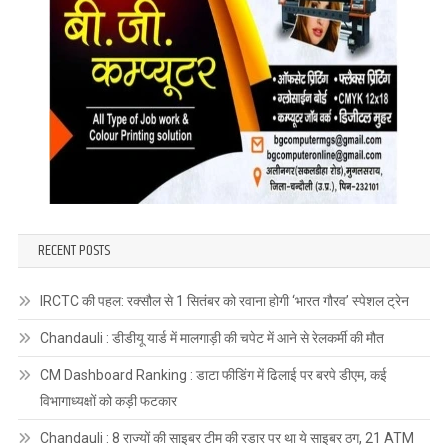
RECENT POSTS
IRCTC की पहल: रक्सौल से 1 सितंबर को रवाना होगी ‘भारत गौरव’ स्पेशल ट्रेन
Chandauli : डीडीयू यार्ड में मालगाड़ी की चपेट में आने से रेलकर्मी की मौत
CM Dashboard Ranking : डाटा फीडिंग में ढिलाई पर बरपे डीएम, कई
विभागाध्यक्षों को कड़ी फटकार
Chandauli : 8 राज्यों की साइबर टीम की रडार पर था ये साइबर ठग, 21 ATM