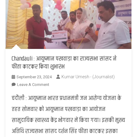
Chandauli : आयुष्मान पखवाड़ा का राज्यसभा सांसद ने
फीता काटकर किया शुभारंभ
Kumar Umesh - (Journalist)
September 23, 2024
On
Leave A Comment
Chandauli
चंदौली : आयुष्मान भारत प्रधानमंत्री जन आरोग्य योजना के
:
आयुष्मान
तहत सोमवार को आयुष्मान पखवाड़ा का आयोजन
पखवाड़ा
सामुदायिक स्वास्थ्य केंद्र भोगवार में किया गया। इसकी मुख्य
का
राज्यसभा
अतिथि राज्यसभा सांसद दर्शन सिंह फीता काटकर इसका
सांसद