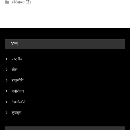
शख्शियत
(3)
अन्य
राष्ट्रीय
खेल
राजनीति
मनोरंजन
टेक्नोलॉजी
क्राइम