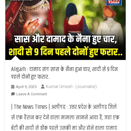
Aligarh : दामाद संग सास के नैना हुआ चार, शादी से 9 दिन
पहले दोनों हुए फरार..
Kumar Umesh - (Journalist)
April 9, 2025
On
Leave A Comment
Aligarh
| The News Times | अलीगढ़ : उत्तर प्रदेश के अलीगढ़ जिले
:
दामाद
से एक हैरान कर देने वाला मामला सामने आया है, जहां एक
संग
बेटी की शादी से ठीक पहले उसकी मां और होने वाला दामाद
सास