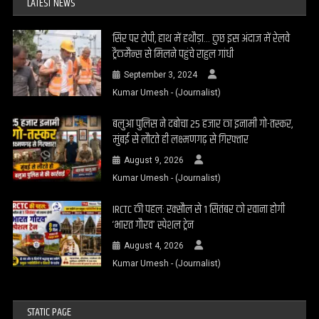
LATEST NEWS
सिर पर टोपी, हाथ में हथौड़ा… कुछ इस अंदाज में रेलवे
ट्रैकमैन्स से मिलने पहुंचे राहुल गांधी
September 3, 2024
Kumar Umesh - (Journalist)
बलुआ पुलिस ने दबोचा 25 हजार का इनामी गो-तस्कर,
मुंबई से लौटते ही लक्ष्मणगढ़ से गिरफ्तार
August 9, 2026
Kumar Umesh - (Journalist)
IRCTC की पहल: रक्सौल से 1 सितंबर को रवाना होगी
‘भारत गौरव’ स्पेशल ट्रेन
August 4, 2026
Kumar Umesh - (Journalist)
STATIC PAGE