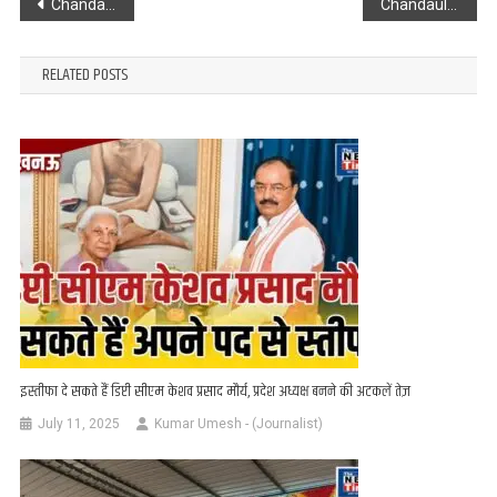
Post
Chandauli : छोटा भाई हुआ लापता, बड़े भाई पर है शक, एसपी से शिकायत के बाद भी नहीं हुई कोई कार्यवाई
Chandauli : जहरीली गैस की जद में आने से 4 की मौत, इलाके में फैली सनसनी
navigation
RELATED POSTS
इस्तीफा दे सकते हैं डिप्टी सीएम केशव प्रसाद मौर्य, प्रदेश अध्यक्ष बनने की अटकलें तेज़
July 11, 2025
Kumar Umesh - (Journalist)