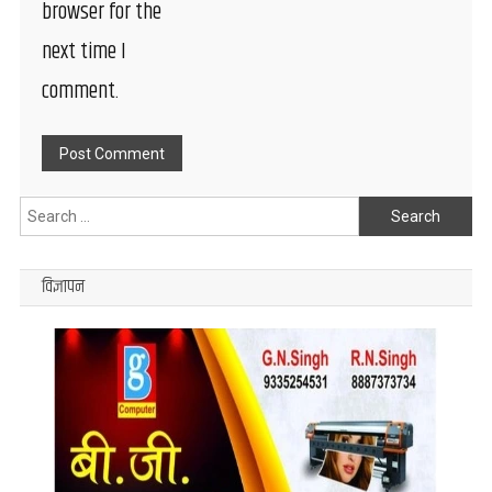
browser for the
next time I
comment.
Search
for:
विज्ञापन