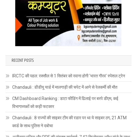
RECENT POSTS
IRCTC की पहल: रक्सौल से 1 सितंबर को रवाना होगी ‘भारत गौरव’ स्पेशल ट्रेन
Chandauli : डीडीयू यार्ड में मालगाड़ी की चपेट में आने से रेलकर्मी की मौत
CM Dashboard Ranking : डाटा फीडिंग में ढिलाई पर बरपे डीएम, कई
विभागाध्यक्षों को कड़ी फटकार
Chandauli : 8 राज्यों की साइबर टीम की रडार पर था ये साइबर ठग, 21 ATM
कार्ड के साथ पुलिस ने दबोचा