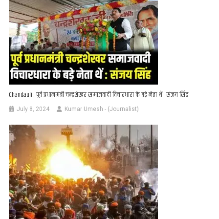
Chandauli : पूर्व प्रधानमंत्री चन्द्रशेखर समाजवादी विचारधारा के बड़े नेता थें : संजय सिंह
July 8, 2024
Kumar Umesh - (Journalist)