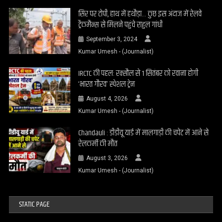
सिर पर टोपी, हाथ में हथौड़ा… कुछ इस अंदाज में रेलवे
ट्रैकमैन्स से मिलने पहुंचे राहुल गांधी
September 3, 2024
Kumar Umesh - (Journalist)
IRCTC की पहल: रक्सौल से 1 सितंबर को रवाना होगी
‘भारत गौरव’ स्पेशल ट्रेन
August 4, 2026
Kumar Umesh - (Journalist)
Chandauli : डीडीयू यार्ड में मालगाड़ी की चपेट में आने से
रेलकर्मी की मौत
August 3, 2026
Kumar Umesh - (Journalist)
STATIC PAGE