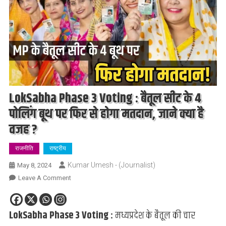
LokSabha Phase 3 Voting : बैतूल सीट के 4
पोलिंग बूथ पर फिर से होगा मतदान, जाने क्या है
वजह ?
राजनीति
राष्ट्रीय
Kumar Umesh - (Journalist)
May 8, 2024
On
Leave A Comment
LokSabha
Phase
LokSabha Phase 3 Voting :
मध्यप्रदेश के बैतूल की चार
3
Voting