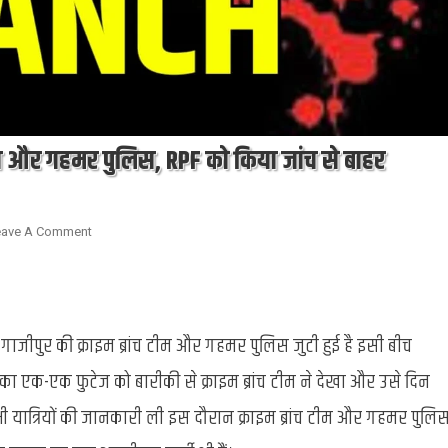
्रांच और गहमर पुलिस, RPF को किया जांच से बाहर
On
eave A Comment
Chandauli
:
डीडीयू
जंक्शन
ाजीपुर की क्राइम ब्रांच टीम और गहमर पुलिस जुटी हुई है इसी बीच
पहुंची
क्राइम
ी का एक-एक फुटेज को बारीकी से क्राइम ब्रांच टीम ने देखा और उसे दिन
ब्रांच
े सभी यात्रियों की जानकारी ली इस दौरान क्राइम ब्रांच टीम और गहमर पुलि
और
गहमर