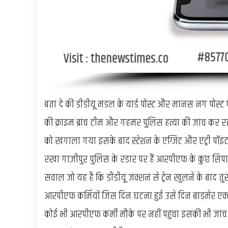
बता दे की डीडीयू मंडल के यार्ड पोस्ट और मानस नग पोस्
की क्राइम ब्रांच टीम और गहमर पुलिस हत्या की जांच कर रही 
को खंगाला गया इसके बाद स्टेशन के एग्जिट और एंट्री पॉइ
रखा गाज़ीपुर पुलिस के रडार पर हैं आरपीएफ के कुछ सिपा
सवाल जो यह है कि डीडीयू जंक्शन से ट्रेन खुलने के बाद तु
आरपीएफ कर्मियों जिस दिन घटना हुई उसे दिन बाड़मेर एक्सप
कोई भी आरपीएफ कर्मी मौके पर नहीं पहुंचा इसकी भी जांच क्