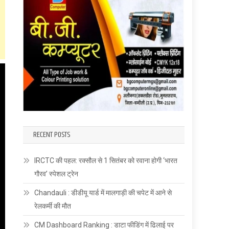
RECENT POSTS
IRCTC की पहल: रक्सौल से 1 सितंबर को रवाना होगी ‘भारत
गौरव’ स्पेशल ट्रेन
Chandauli : डीडीयू यार्ड में मालगाड़ी की चपेट में आने से
रेलकर्मी की मौत
CM Dashboard Ranking : डाटा फीडिंग में ढिलाई पर