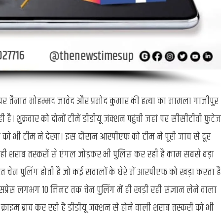
ट पर तैनात मोहम्मद जावेद और प्रमोद कुमार की हत्या का मामला गाजीपुर
है। शुक्रवार को दोनों टीमें डीडीयू जंक्शन पहुंची जहां पर सीसीटीवी फुटेज
ंट को भी टीम ने देखा। इस दौरान आरपीएफ को टीम ने पूरी जांच से दूर
ही शराब तस्करों से एंगल जोड़कर भी पुलिस कर रही है काम सबसे बड़ा
रंत चेन पुलिंग होती है जो कई सवालों के घेरे में आरपीएफ को खड़ा करता है
्रेस लगभग 10 मिनट तक चेन पुलिंग में ही खड़ी रही संज्ञान लेने वाला
राइम ब्रांच कर रही है डीडीयू जंक्शन से होने वाली शराब तस्करी को भी