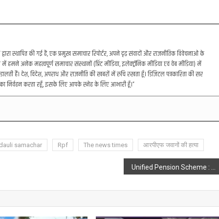
रा स्थापित की गई है, एक प्रमुख समाचार रिपोर्टर, अपने दृढ़ संवादों और राजनीतिक विवेचनाओं के
में हमने अनेक महत्वपूर्ण समाचार संस्थानों (प्रिंट मीडिया, इलेक्ट्रॉनिक मीडिया एवं वेब मीडिया) में
डालती हैं। देश, विदेश, अपराध और राजनीति की खबरों में रुचि रखता हूँ। डिजिटल पत्रकारिता की सर
का निर्वहन करता रहूँ, इसके लिए आपके स्नेह के लिए आभारी हूँ।”
dauli samachar
Rpf
The news times
आरपीएफ जवानों की हत्या
Unified Pension Scheme : मोदी सरकार की सरकारी कर्मचारियों को नई पेंशन स्कीम, जाने क्या है UPS