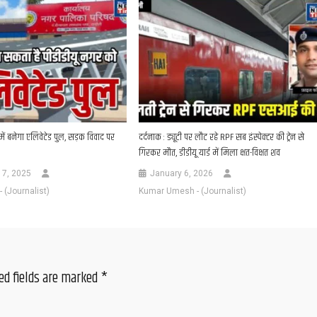
ें बनेगा एलिवेटेड पुल, सड़क विवाद पर
दर्दनाक : ड्यूटी पर लौट रहे RPF सब इंस्पेक्टर की ट्रेन से
गिरकर मौत, डीडीयू यार्ड में मिला क्षत-विक्षत शव
17, 2025
January 6, 2026
(Journalist)
Kumar Umesh - (Journalist)
ed fields are marked
*