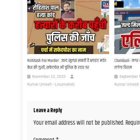
Rohitash Pal Murder : जल्द सुलझ सकती है ब्लाइंड मर्डर
Chandauli : नगर म
केश की गुत्थी, सफेदपोश भी पुलिस के रडार पर
लगेगा विराम
November 22, 2025
September 
Kumar Umesh - (Journalist)
Kumar Umesh - 
Leave a Reply
Your email address will not be published.
Requir