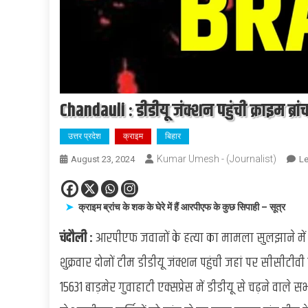
Chandauli : डीडीयू जंक्शन पहुंची क्राइम ब
उत्तर प्रदेश
क्राइम
बिहार
Kumar Umesh - (Journalist)
August 23, 2024
L
क्राइम ब्रांच के शक के घेरे में हैं आरपीएफ के कुछ सिपाही – सूत्र
चंदौली :
आरपीएफ जवानों के हत्या का मामला सुलझाने में ग
शुक्रवार दोनों टीम डीडीयू जंक्शन पहुंची जहां पर सीसीटीव
15631 बाड़मेर गुवाहाटी एक्सप्रेस में डीडीयू से चढ़ने वाल