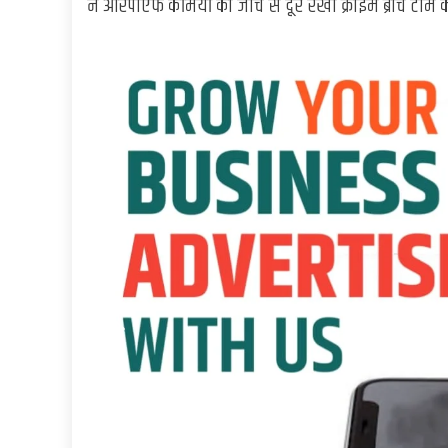
ने आरपीएफ कर्मियों को जांच से दूर रखा क्राइम ब्रांच टीम