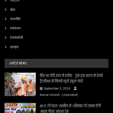
राष्ट्रीय
खेल
राजनीति
मनोरंजन
टेक्नोलॉजी
क्राइम
LATEST NEWS
सिर पर टोपी, हाथ में हथौड़ा… कुछ इस अंदाज में रेलवे
ट्रैकमैन्स से मिलने पहुंचे राहुल गांधी
September 3, 2024
Kumar Umesh - (Journalist)
IRCTC की पहल: रक्सौल से 1 सितंबर को रवाना होगी
‘भारत गौरव’ स्पेशल ट्रेन