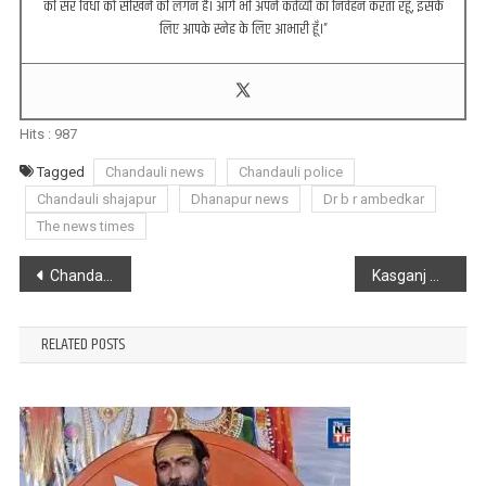
की सर विधा को सीखने की लगन है। आगे भी अपने कर्तव्यों का निर्वहन करता रहूँ, इसके
लिए आपके स्नेह के लिए आभारी हूँ।”
Hits :
987
Tagged
Chandauli news
Chandauli police
Chandauli shajapur
Dhanapur news
Dr b r ambedkar
The news times
Post
Chandauli : ट्रैक्टर की चपेट में आने से युवक की मौत, दूसरा गंभीर रूप से घायल
Kasganj Accident : श्रद्धालुओं से भरी ट्रैक्टर ट्राली तालाब में पलटी, मरने वालों में 7 बच्चे और 8 महिलाएं शामिल
navigation
RELATED POSTS