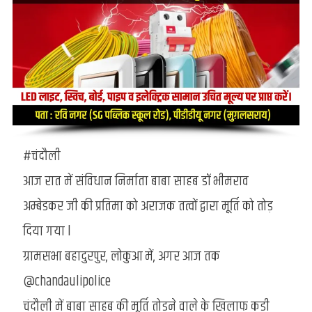
#चंदौली
आज रात में संविधान निर्माता बाबा साहब डॉ भीमराव
अम्बेडकर जी की प्रतिमा को अराजक तत्वों द्वारा मूर्ति को तोड़
दिया गया l
ग्रामसभा बहादुरपुर, लोकुआ में, अगर आज तक
@chandaulipolice
चंदौली में बाबा साहब की मूर्ति तोड़ने वाले के खिलाफ कड़ी