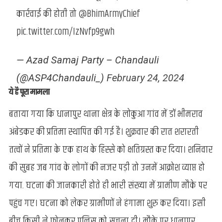
कार्रवाई की होती तो
@BhimArmyChief
pic.twitter.com/IzNvfp9gwh
— Azad Samaj Party – Chandauli
(@ASP4Chandauli_)
February 24, 2024
ये है पूरा मामला
बताया गया कि धानापुर थाना क्षेत्र के लोकुआ गांव में डॉ भीमराव
अंबेडकर की प्रतिमा स्थापित की गई है। शुक्रवार की रात शरारती
तत्वों ने प्रतिमा के एक हाथ के हिस्से को क्षतिग्रस्त कर दिया। शनिवार
की सुबह जब गांव के लोगों की नजर पड़ी तो उनमें आक्रोश व्याप्त हो
गया. घटना की जानकारी होते ही भारी संख्या में ग्रामीण मौके पर
पहुंच गए। घटना को लेकर ग्रामीणों ने हंगामा शुरु कर दिया। इसी
बीच किसी ने फोनकर पुलिस को सूचना दी। मौके पर धानापुर