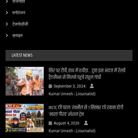
राजनीति
मनोरंजन
टेक्नोलॉजी
क्राइम
LATEST NEWS
सिर पर टोपी, हाथ में हथौड़ा… कुछ इस अंदाज में रेलवे
ट्रैकमैन्स से मिलने पहुंचे राहुल गांधी
September 3, 2024
Kumar Umesh - (Journalist)
IRCTC की पहल: रक्सौल से 1 सितंबर को रवाना होगी
‘भारत गौरव’ स्पेशल ट्रेन
August 4, 2026
Kumar Umesh - (Journalist)