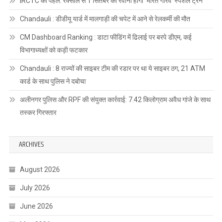
IRCTC की पहल: रक्सौल से 1 सितंबर को रवाना होगी ‘भारत गौरव’ स्पेशल ट्रेन
Chandauli : डीडीयू यार्ड में मालगाड़ी की चपेट में आने से रेलकर्मी की मौत
CM Dashboard Ranking : डाटा फीडिंग में ढिलाई पर बरपे डीएम, कई
विभागाध्यक्षों को कड़ी फटकार
Chandauli : 8 राज्यों की साइबर टीम की रडार पर था ये साइबर ठग, 21 ATM
कार्ड के साथ पुलिस ने दबोचा
अलीनगर पुलिस और RPF की संयुक्त कार्रवाई: 7.42 किलोग्राम अवैध गांजे के साथ
तस्कर गिरफ्तार
ARCHIVES
August 2026
July 2026
June 2026