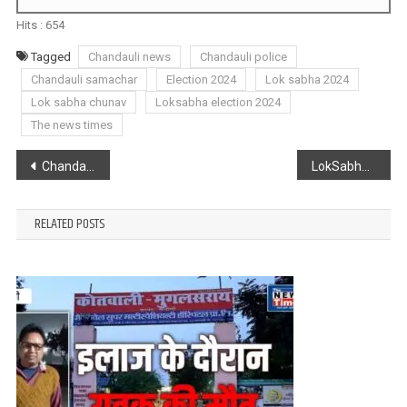
Hits :
654
Tagged
Chandauli news
Chandauli police
Chandauli samachar
Election 2024
Lok sabha 2024
Lok sabha chunav
Loksabha election 2024
The news times
Post
Chandauli : मतदाताओं को मतदान से 5 दिन पूर्व जारी की जायेगी मतदाता पर्ची : जिलाधिकारी
LokSabha Election 2024 : चुनाव के तीसरा चरण पूरा होने के साथ ही इंडिया एलायंस का तीसरा प्यूज उड़ गया : Pm Modi
navigation
RELATED POSTS