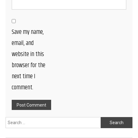
Save my name,
email, and
website in this
browser for the
next time I
comment.
Search
for: