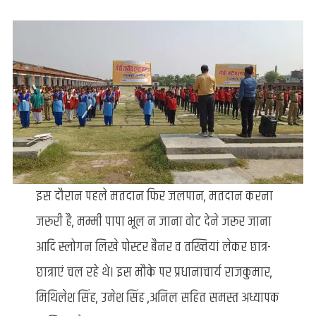
इस दौरान पहले मतदान फिर जलपान, मतदान करना
जरूरी है, मम्मी पापा भूल न जाना वोट देने जरूर जाना
आदि स्लोगन लिखे पोस्टर बैनर व तख्तियां लेकर छात्र-
छात्राएं चल रहे थे। इस मौके पर प्रधानाचार्य राजकुमार,
मिथिलेश सिंह, उमेश सिंह ,अनिल सहित समस्त अध्यापक