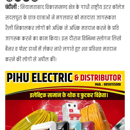
चंदौली :
नियामताबाद विकासखण्ड क्षेत्र के गांधी राष्ट्रीय इंटर कॉलेज
छात्र-
छात्राओं ने
सदलपुरा के छात्र-छात्राओं ने मंगलवार को मतदाता जागरूकता
मतदाता
जागरूकता
रैली निकालकर लोगों को अधिक से अधिक मतदान करने के प्रति
रैली
जागरूक करने का काम किया। इस दौरान विभिन्न स्लोगन लिखे
निकालकर
लोगों
बैनर व पोस्ट हाथों में लेकर नारे लगाते हुए शत प्रतिशत मतदान
को
करने की लोगों से अपील की।
किया
जागरूक