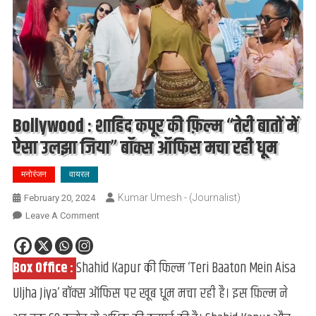
Bollywood : शाहिद कपूर की फ़िल्म “तेरी बातों में
ऐसा उलझा जिया” बॉक्स ऑफिस मचा रही धूम
मनोरंजन
वायरल
Kumar Umesh - (Journalist)
February 20, 2024
On
Leave A Comment
Bollywood
:
Box Office :
Shahid Kapur की फिल्म ‘Teri Baaton Mein Aisa
शाहिद
कपूर
Uljha Jiya’ बॉक्स ऑफिस पर खूब धूम मचा रही है। इस फ़िल्म ने
की
फ़िल्म