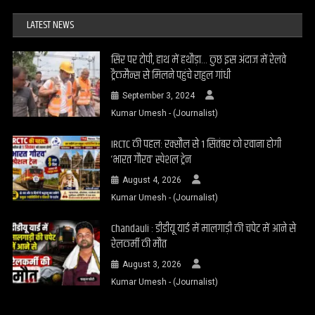
LATEST NEWS
सिर पर टोपी, हाथ में हथौड़ा… कुछ इस अंदाज में रेलवे
ट्रैकमैन्स से मिलने पहुंचे राहुल गांधी
September 3, 2024
Kumar Umesh - (Journalist)
IRCTC की पहल: रक्सौल से 1 सितंबर को रवाना होगी
‘भारत गौरव’ स्पेशल ट्रेन
August 4, 2026
Kumar Umesh - (Journalist)
Chandauli : डीडीयू यार्ड में मालगाड़ी की चपेट में आने से
रेलकर्मी की मौत
August 3, 2026
Kumar Umesh - (Journalist)