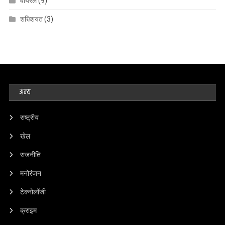
वायरल
(9)
शख्शियत
(3)
अन्य
राष्ट्रीय
खेल
राजनीति
मनोरंजन
टेक्नोलॉजी
क्राइम