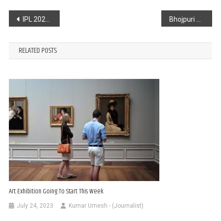
Post
IPL 2024 : कोलकाता नाइट राइडर्स की टीम में हुआ बड़ा बदलाव, इस श्रीलंकाई गेंदबाज को बनाया हिस्सा
Bhojpuri News : राजकीय इटखोरी महोत्सव में Akshara Singh ने बिखेरा जलवा
navigation
RELATED POSTS
Art Exhibition Going To Start This Week
July 24, 2023
Kumar Umesh - (Journalist)