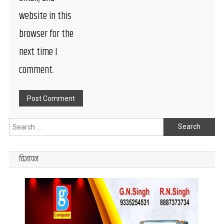
website in this
browser for the
next time I
comment.
Search
for:
विज्ञापन