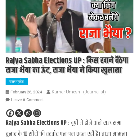
Rajya Sabha Elections UP : किस खाने बैठेगा
राजा भैया का ऊंट, राजा भैया ने किया खुलासा
उत्तर प्रदेश
Kumar Umesh - (Journalist)
February 26, 2024
On
Leave A Comment
Rajya
Sabha
Rajya Sabha Elections UP
: यूपी में होने वाले राज्यसभा
Elections
UP
चुनाव के 10 सीटों की तस्वीर पल-पल बदल रही हैं। ताजा मामला
: