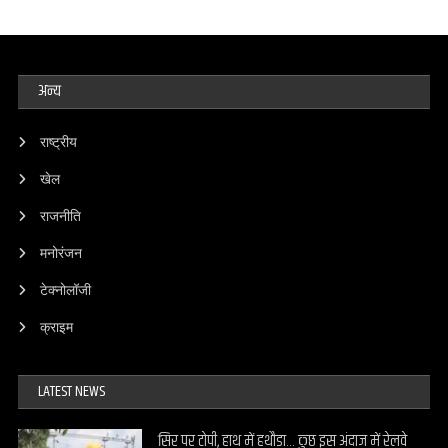
अन्य
राष्ट्रीय
खेल
राजनीति
मनोरंजन
टेक्नोलॉजी
क्राइम
LATEST NEWS
सिर पर टोपी, हाथ में हथौड़ा… कुछ इस अंदाज में रेलवे