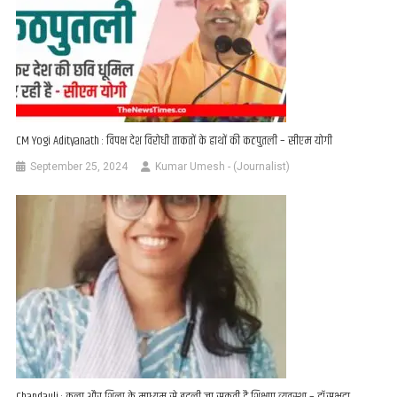
CM Yogi Adityanath : विपक्ष देश विरोधी ताकतों के हाथों की कठपुतली – सीएम योगी
September 25, 2024
Kumar Umesh - (Journalist)