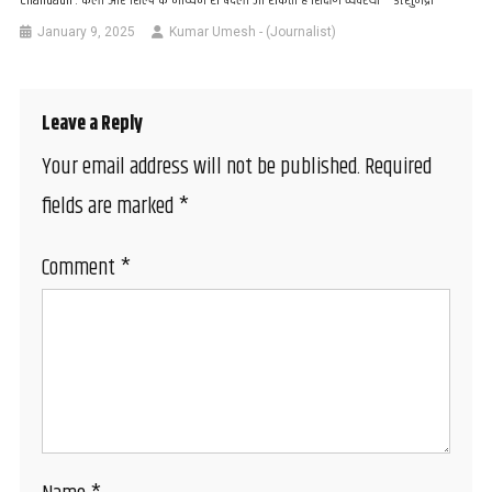
Chandauli : कला और शिल्प के माध्यम से बदली जा सकती है शिक्षण व्यवस्था – डॉ.सुभद्रा
January 9, 2025
Kumar Umesh - (Journalist)
Leave a Reply
Your email address will not be published.
Required
fields are marked
*
Comment
*