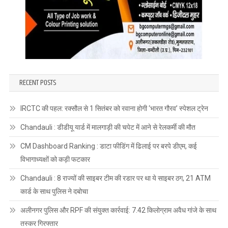
RECENT POSTS
IRCTC की पहल: रक्सौल से 1 सितंबर को रवाना होगी ‘भारत गौरव’ स्पेशल ट्रेन
Chandauli : डीडीयू यार्ड में मालगाड़ी की चपेट में आने से रेलकर्मी की मौत
CM Dashboard Ranking : डाटा फीडिंग में ढिलाई पर बरपे डीएम, कई
विभागाध्यक्षों को कड़ी फटकार
Chandauli : 8 राज्यों की साइबर टीम की रडार पर था ये साइबर ठग, 21 ATM
कार्ड के साथ पुलिस ने दबोचा
अलीनगर पुलिस और RPF की संयुक्त कार्रवाई: 7.42 किलोग्राम अवैध गांजे के साथ
तस्कर गिरफ्तार