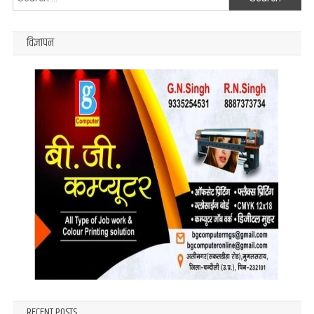
for:
विज्ञापन
RECENT POSTS