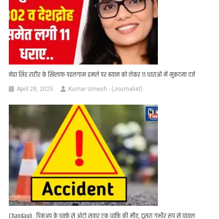
नेहा सिंह राठौर के खिलाफ पहलगाम हमले पर बयान को लेकर 11 धाराओं में मुकदमा दर्ज
April 28, 2025
Kumar Umesh - (Journalist)
Chandauli : पिकअप के धक्के से ऑटो सवार एक व्यक्ति की मौत, दूसरा गंभीर रूप से घायल