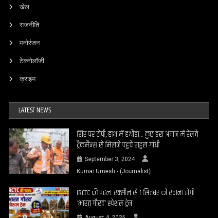
खेल
राजनीति
मनोरंजन
टेक्नोलॉजी
क्राइम
LATEST NEWS
सिर पर टोपी, हाथ में हथौड़ा… कुछ इस अंदाज में रेलवे
ट्रैकमैन्स से मिलने पहुंचे राहुल गांधी
September 3, 2024
Kumar Umesh - (Journalist)
IRCTC की पहल: रक्सौल से 1 सितंबर को रवाना होगी
‘भारत गौरव’ स्पेशल ट्रेन
August 4, 2026