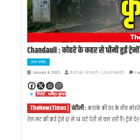
Chandauli : कोहरे के कहर से धीमी हुई ट्रेनों की
उत्तर प्रदेश
Kumar Umesh - (Journalist)
January 4, 2025
Le
रिपोर्ट : धर्मेंद्र कुमार
.
TheNewsTimes |
.
चंदौली :
कड़ाके की ठंड के बीच कोहरे
रेल रूट की कई ट्रेनें 12 से 14 घंटे देरी से चल रही हैं। ट्र