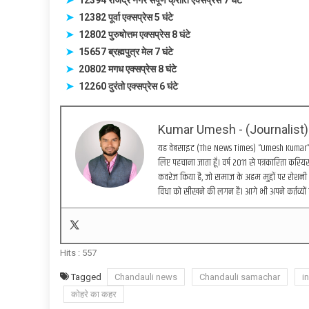
12382 पूर्वा एक्सप्रेस 5 घंटे
12802 पुरुषोत्तम एक्सप्रेस 8 घंटे
15657 ब्रह्मपुत्र मेल 7 घंटे
20802 मगध एक्सप्रेस 8 घंटे
12260 दुरंतो एक्सप्रेस 6 घंटे
Kumar Umesh - (Journalist)
यह वेबसाइट (The News Times) “Umesh Kumar” द्वा
लिए पहचाना जाता हूँ। वर्ष 2011 से पत्रकारिता करियर 
कवरेज किया है, जो समाज के अहम मुद्दों पर रोशनी 
विधा को सीखने की लगन है। आगे भी अपने कर्तव्यों 
Hits :
557
Tagged
Chandauli news
Chandauli samachar
i
कोहरे का कहर