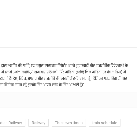
रा स्थापित की गई है, एक प्रमुख समाचार रिपोर्टर, अपने दृढ़ संवादों और राजनीतिक विवेचनाओं के
में हमने अनेक महत्वपूर्ण समाचार संस्थानों (प्रिंट मीडिया, इलेक्ट्रॉनिक मीडिया एवं वेब मीडिया) में
डालती हैं। देश, विदेश, अपराध और राजनीति की खबरों में रुचि रखता हूँ। डिजिटल पत्रकारिता की सर
का निर्वहन करता रहूँ, इसके लिए आपके स्नेह के लिए आभारी हूँ।”
ndian Railway
Railway
The news times
train schedule