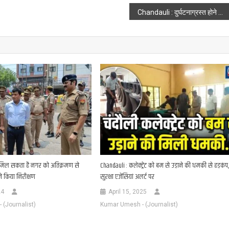
Chandauli : दुर्घटनाग्रस्त होने से बाल बाल बची कालका मेल
 मिल सकता है नगर को अतिक्रमण से
Chandauli : कलेक्ट्रेट को बम से उड़ाने की धमकी से हड़कंप
े किया निरीक्षण
सुरक्षा एजेंसियां अलर्ट पर
24
April 15, 2025
(Journalist)
Kumar Umesh - (Journalist)