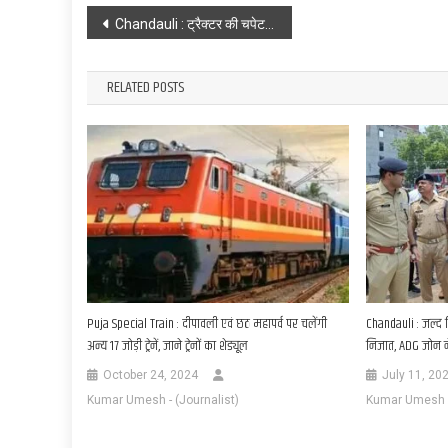
Post
Chandauli : ट्रैक्टर की चपेट में आने से पत्नी की मौत, पति घायल
navigation
RELATED POSTS
Puja Special Train : दीपावली एवं छठ महापर्व पर चलेंगी
Chandauli : जल्द
अन्य 17 जोड़ी ट्रेनें, जाने ट्रेनों का शेड्यूल
निजात, ADG जोन न
October 24, 2024
July 11, 20
Kumar Umesh - (Journalist)
Kumar Umesh - 