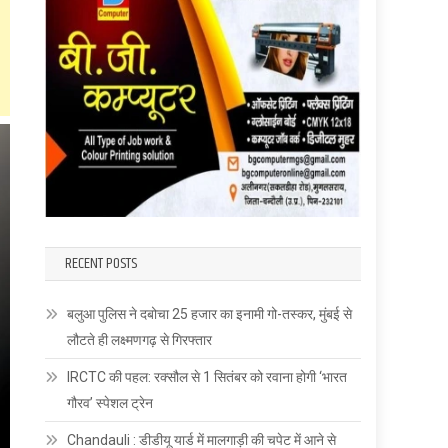
RECENT POSTS
बलुआ पुलिस ने दबोचा 25 हजार का इनामी गो-तस्कर, मुंबई से
लौटते ही लक्ष्मणगढ़ से गिरफ्तार
IRCTC की पहल: रक्सौल से 1 सितंबर को रवाना होगी ‘भारत
गौरव’ स्पेशल ट्रेन
Chandauli : डीडीयू यार्ड में मालगाड़ी की चपेट में आने से