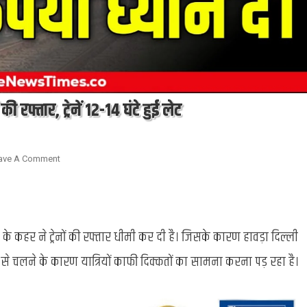
 रफ्तार, ट्रेनें 12-14 घंटे हुई लेट
On
ave A Comment
Chandauli
:
कोहरे
के
 के कहर ने ट्रेनों की रफ्तार धीमी कर दी है। जिसके कारण हावड़ा दिल्ली
कहर
से
ेनें देर से चलने के कारण यात्रियों काफी दिक्कतों का सामना करना पड़ रहा है।
धीमी
हुई
ट्रेनों