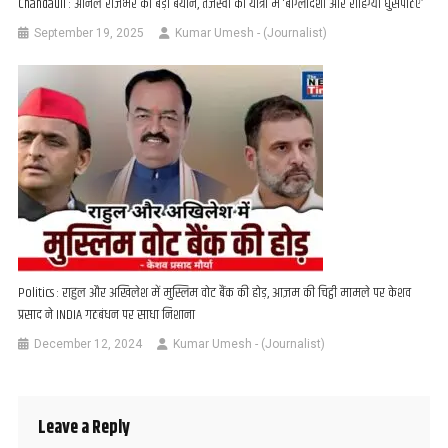
Chandauli : अनिल राजभर का बड़ा बयान, तेजस्वी की यात्रा में ‘बांग्लादेशी और रोहिंग्या घुसपैठिए’
September 19, 2025
Kumar Umesh - (Journalist)
Politics : राहुल और अखिलेश में मुस्लिम वोट बैंक की होड़, आज़म की चिट्ठी मामले पर केशव
प्रसाद ने INDIA गठबंधन पर साधा निशाना
December 12, 2024
Kumar Umesh - (Journalist)
Leave a Reply