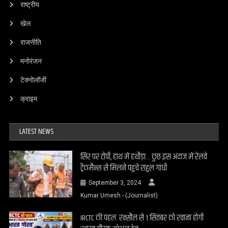
राष्ट्रीय
खेल
राजनीति
मनोरंजन
टेक्नोलॉजी
क्राइम
LATEST NEWS
सिर पर टोपी, हाथ में हथौड़ा… कुछ इस अंदाज में रेलवे
ट्रैकमैन्स से मिलने पहुंचे राहुल गांधी
September 3, 2024
Kumar Umesh - (Journalist)
IRCTC की पहल: रक्सौल से 1 सितंबर को रवाना होगी