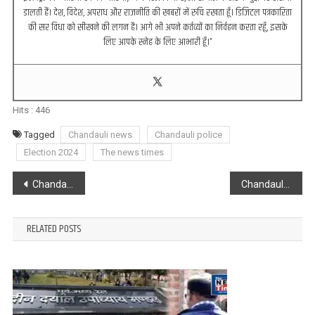
डालती हैं। देश, विदेश, अपराध और राजनीति की खबरों में रुचि रखता हूँ। डिजिटल पत्रकारिता
की सर विधा को सीखने की लगन है। आगे भी अपने कर्तव्यों का निर्वहन करता रहूँ, इसके
लिए आपके स्नेह के लिए आभारी हूँ।”
Hits :
446
Tagged
Chandauli news
Chandauli police
Election 2024
The news times
Post
Chandauli : चिकित्सक की लापरवाही से प्रसूता की मौत, हॉस्पिटल किया गया सीज
Chandauli : टोटो सवार महिला का 37 हज़ार उच्चके लेकर हुए फरार
navigation
RELATED POSTS