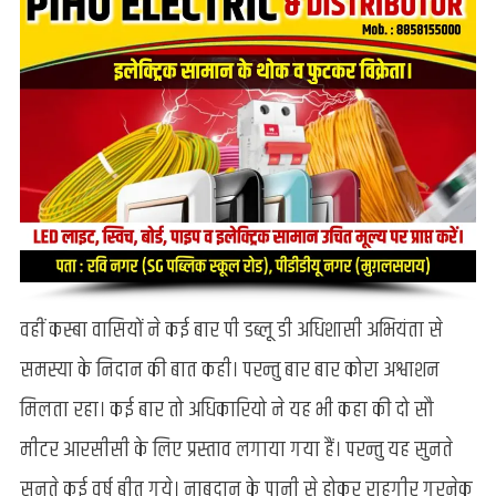
वहीं कस्बा वासियों ने कई बार पी डब्लू डी अधिशासी अभियंता से
समस्या के निदान की बात कही। परन्तु बार बार कोरा अश्वाशन
मिलता रहा। कई बार तो अधिकारियो ने यह भी कहा की दो सौ
मीटर आरसीसी के लिए प्रस्ताव लगाया गया हैं। परन्तु यह सुनते
सुनते कई वर्ष बीत गये। नाबदान के पानी से होकर राहगीर गुरनेक