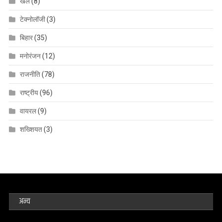
खेल
(8)
टेक्नोलॉजी
(3)
बिहार
(35)
मनोरंजन
(12)
राजनीति
(78)
राष्ट्रीय
(96)
वायरल
(9)
शख्शियत
(3)
अन्य