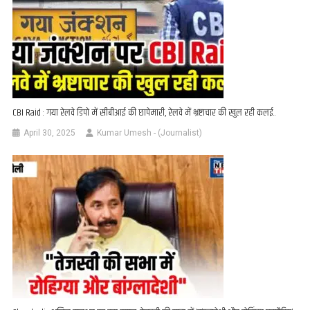
CBI Raid : गया रेलवे डिपो में सीबीआई की छापेमारी, रेलवे में भ्रष्टाचार की खुल रही कलई..
April 30, 2025
Kumar Umesh - (Journalist)