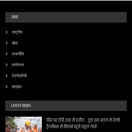
अन्य
राष्ट्रीय
खेल
राजनीति
मनोरंजन
टेक्नोलॉजी
क्राइम
LATEST NEWS
सिर पर टोपी, हाथ में हथौड़ा… कुछ इस अंदाज में रेलवे
ट्रैकमैन्स से मिलने पहुंचे राहुल गांधी