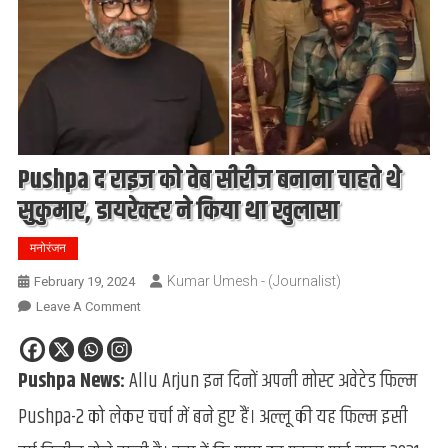
Pushpa द राइज को वेब सीरीज बनाना चाहते थे
सुकुमार, डायरेक्टर ने किया था खुलासा
मनोरंजन
Kumar Umesh - (Journalist)
February 19, 2024
On
Leave A Comment
Pushpa
द
Pushpa News:
Allu Arjun इन दिनों अपनी मोस्ट अवेटेड फिल्म
राइज
को
Pushpa-2 को लेकर चर्चा में बने हुए हैं। अल्लू की यह फिल्म इसी
वेब
सीरीज