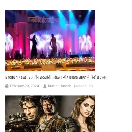
Bhojpuri News : राजकीय इटखोरी महोत्सव में Akshara Singh ने बिखेरा जलवा
February 20, 2024
Kumar Umesh - (Journalist)